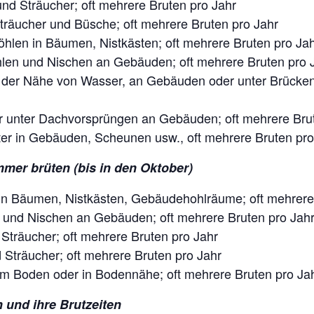
nd Sträucher; oft mehrere Bruten pro Jahr
äucher und Büsche; oft mehrere Bruten pro Jahr
hlen in Bäumen, Nistkästen; oft mehrere Bruten pro Ja
len und Nischen an Gebäuden; oft mehrere Bruten pro 
n der Nähe von Wasser, an Gebäuden oder unter Brücken
 unter Dachvorsprüngen an Gebäuden; oft mehrere Brut
r in Gebäuden, Scheunen usw., oft mehrere Bruten pro
mer brüten (bis in den Oktober)
 in Bäumen, Nistkästen, Gebäudehohlräume; oft mehrere
 und Nischen an Gebäuden; oft mehrere Bruten pro Jah
Sträucher; oft mehrere Bruten pro Jahr
 Sträucher; oft mehrere Bruten pro Jahr
m Boden oder in Bodennähe; oft mehrere Bruten pro Ja
 und ihre Brutzeiten