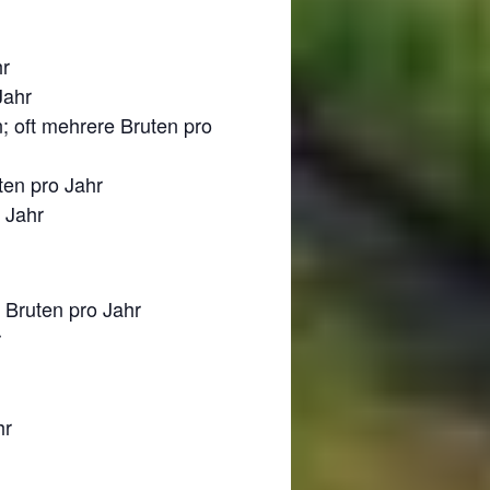
hr
Jahr
; oft mehrere Bruten pro
en pro Jahr
 Jahr
 Bruten pro Jahr
r
hr