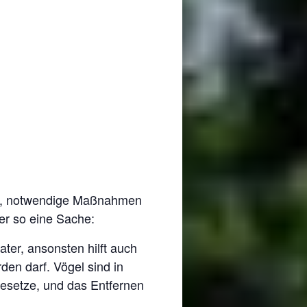
aubt, notwendige Maßnahmen
er so eine Sache:
ter, ansonsten hilft auch
en darf. Vögel sind in
esetze, und das Entfernen