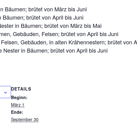
in Bäumen; brütet von März bis Juni
n Bäumen; brütet von April bis Juni
ster in Bäumen; brütet von März bis Mai
en, Gebäuden, Felsen; brütet von April bis Juni
 Felsen, Gebäuden, in alten Krähennestern; brütet von Ap
Nester in Bäumen; brütet von April bis Juni
DETAILS
Beginn:
März 1
Ende:
September 30