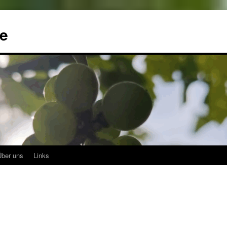
me
Über uns
Links