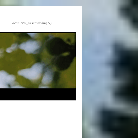
… denn Freizeit ist wichtig :-)