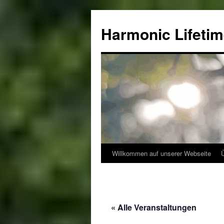
Zum
Inhalt
Harmonic Lifeti
springen
Willkommen auf unserer Webseite
« Alle Veranstaltungen