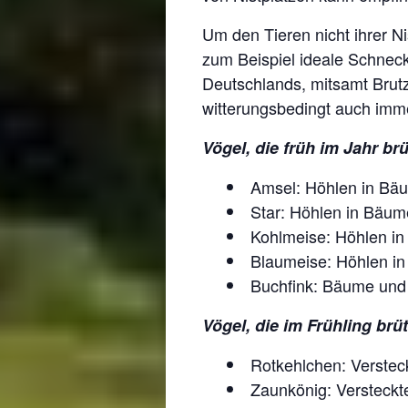
Um den Tieren nicht ihrer N
zum Beispiel ideale Schnecke
Deutschlands, mitsamt Brut
witterungsbedingt auch im
Vögel, die früh im Jahr br
Amsel: Höhlen in Bäu
Star: Höhlen in Bäume
Kohlmeise: Höhlen in
Blaumeise: Höhlen in
Buchfink: Bäume und 
Vögel, die im Frühling brüt
Rotkehlchen: Verstec
Zaunkönig: Versteckt