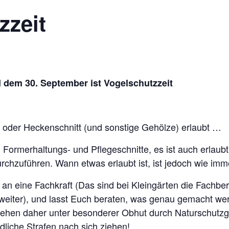
zzeit
 dem 30. September ist Vogelschutzzeit
m- oder Heckenschnitt (und sonstige Gehölze) erlaubt …
ind Formerhaltungs- und Pflegeschnitte, es ist auch erl
urchzuführen. Wann etwas erlaubt ist, ist jedoch wie imm
an eine Fachkraft (Das sind bei Kleingärten die Fachbera
eiter), und lasst Euch beraten, was genau gemacht werd
stehen daher unter besonderer Obhut durch Naturschutzg
dliche Strafen nach sich ziehen!