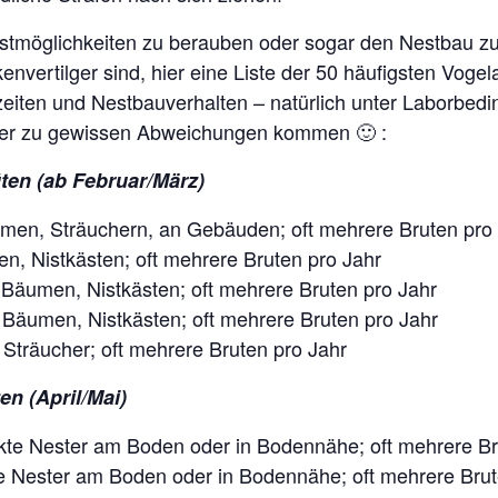
istmöglichkeiten zu berauben oder sogar den Nestbau zu 
nvertilger sind, hier eine Liste der 50 häufigsten Voge
zeiten und Nestbauverhalten – natürlich unter Laborbed
mer zu gewissen Abweichungen kommen 🙂 :
üten (ab Februar/März)
men, Sträuchern, an Gebäuden; oft mehrere Bruten pro
n, Nistkästen; oft mehrere Bruten pro Jahr
 Bäumen, Nistkästen; oft mehrere Bruten pro Jahr
 Bäumen, Nistkästen; oft mehrere Bruten pro Jahr
Sträucher; oft mehrere Bruten pro Jahr
en (April/Mai)
kte Nester am Boden oder in Bodennähe; oft mehrere Br
e Nester am Boden oder in Bodennähe; oft mehrere Brut