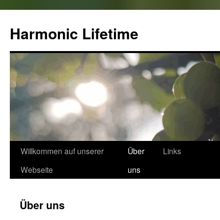
Zum
Inhalt
Harmonic Lifetime
springen
Willkommen auf unserer
Über
Links
Webseite
uns
Über uns