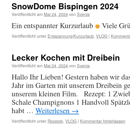
SnowDome Bispingen 2024
Veröffentlicht am
Mai 24, 2024
von
Svenia
Ein entspannter Kurzurlaub
Viele Gr
Veröffentlicht unter
Entspannung/Kurzurlaub
,
VLOG
|
Kommentar
Lecker Kochen mit Dreibein
Veröffentlicht am
Mai 24, 2024
von
Svenia
Hallo Ihr Lieben! Gestern haben wir das
Jahr im Garten mit unserem Dreibein ge
unserem kleinen Film. Rezept: 1 Zwie
Schale Champignons 1 Handvoll Spätzl
habt …
Weiterlesen
→
Veröffentlicht unter
Rezepte
,
VLOG
|
Kommentar hinterlassen