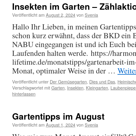
Insekten im Garten – Zählakt
Veröffentlicht am
August 2, 2024
von
Svenia
Hallo Ihr Lieben, in meinen Gartentipps
schon kurz erwähnt, dass der BKD ein 
NABU eingegangen ist und ich Euch bei
Laufenden halten werde. https://harmon
lifetime.de/monatstipps/gartenarbeit-im
Monat, optimaler Weise in der …
Weite
Veröffentlicht unter
Der Gemüsegarten
,
Dies und Das
,
Heimische
Verschlagwortet mit
Garten
,
Insekten
,
Kleingarten
,
Laubenpiepe
hinterlassen
Gartentipps im August
Veröffentlicht am
August 1, 2024
von
Svenia