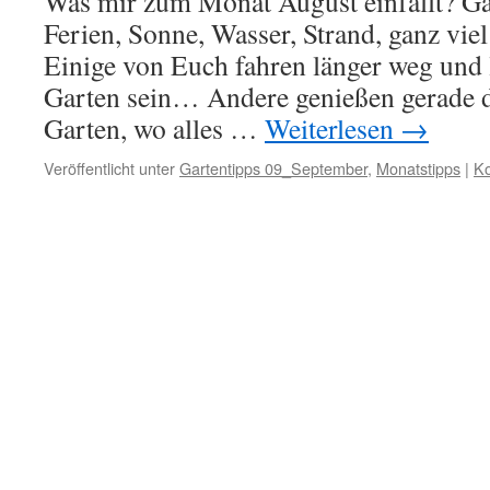
Was mir zum Monat August einfällt? Gan
Ferien, Sonne, Wasser, Strand, ganz vie
Einige von Euch fahren länger weg und 
Garten sein… Andere genießen gerade
Garten, wo alles …
Weiterlesen
→
Veröffentlicht unter
Gartentipps 09_September
,
Monatstipps
|
Ko