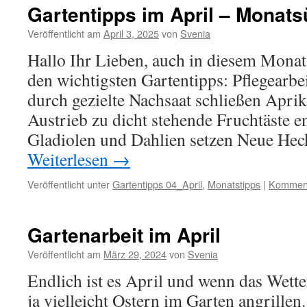
Gartentipps im April – Monats
Veröffentlicht am
April 3, 2025
von
Svenia
Hallo Ihr Lieben, auch in diesem Monat,
den wichtigsten Gartentipps: Pflegearb
durch gezielte Nachsaat schließen Apri
Austrieb zu dicht stehende Fruchtäste e
Gladiolen und Dahlien setzen Neue Hec
Weiterlesen
→
Veröffentlicht unter
Gartentipps 04_April
,
Monatstipps
|
Komment
Gartenarbeit im April
Veröffentlicht am
März 29, 2024
von
Svenia
Endlich ist es April und wenn das Wette
ja vielleicht Ostern im Garten angrillen