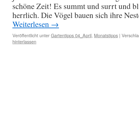
schöne Zeit! Es summt und surrt und b
herrlich. Die Vögel bauen sich ihre Nes
Weiterlesen
→
Veröffentlicht unter
Gartentipps 04_April
,
Monatstipps
|
Verschla
hinterlassen