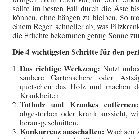
sollte im besten Fall durch die Äste b
können, ohne hängen zu bleiben. So tro
einem Regen schneller ab, was Pilzkran
die Früchte bekommen genug Sonne zu
Die 4 wichtigsten Schritte für den per
Das richtige Werkzeug:
Nutzt unbed
saubere Gartenschere oder Astsä
quetschen das Holz und machen d
Krankheiten.
Totholz und Krankes entfernen:
abgestorben oder krank aussieht, wi
herausgeschnitten.
Konkurrenz ausschalten:
Wachsen Äs