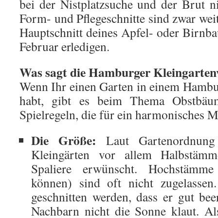
bei der Nistplatzsuche und der Brut ni
Form- und Pflegeschnitte sind zwar weit
Hauptschnitt deines Apfel- oder Birnbau
Februar erledigen.
Was sagt die Hamburger Kleingarte
Wenn Ihr einen Garten in einem Hambu
habt, gibt es beim Thema Obstbäum
Spielregeln, die für ein harmonisches M
Die Größe:
Laut Gartenordnung
Kleingärten vor allem Halbstäm
Spaliere erwünscht. Hochstämme
können) sind oft nicht zugelassen
geschnitten werden, dass er gut be
Nachbarn nicht die Sonne klaut. Als