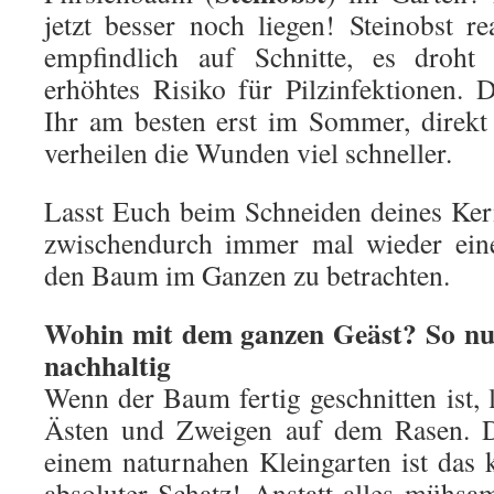
jetzt besser noch liegen! Steinobst r
empfindlich auf Schnitte, es droh
erhöhtes Risiko für Pilzinfektionen.
Ihr am besten erst im Sommer, direkt
verheilen die Wunden viel schneller.
Lasst Euch beim Schneiden deines Kern
zwischendurch immer mal wieder eine
den Baum im Ganzen zu betrachten.
Wohin mit dem ganzen Geäst? So nut
nachhaltig
Wenn der Baum fertig geschnitten ist, 
Ästen und Zweigen auf dem Rasen. Di
einem naturnahen Kleingarten ist das 
absoluter Schatz! Anstatt alles mühs