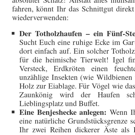
fahren, könnt Ihr das Schnittgut dire
wiederverwenden:
Der Totholzhaufen – ein Fünf-Ste
Sucht Euch eine ruhige Ecke im Gart
dort einfach auf. Ein solcher Totholz
für die heimische Tierwelt! Igel fi
Versteck, Erdkröten einen feuch
unzählige Insekten (wie Wildbienen
Holz zur Eiablage. Für Vögel wie da
Zaunkönig wird der Haufen sch
Lieblingsplatz und Buffet.
Eine Benjeshecke anlegen:
Wenn Ihr
eine natürliche Grundstücksgrenze s
Ihr zwei Reihen dickerer Äste als