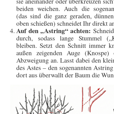
sie aneinander oder überkreuzen sic
beiden weichen. Auch die sogenan
(das sind die ganz geraden, dünnen
oben schießen) schneidet Ihr direkt an
Auf den „Astring“ achten:
Schneide
durch, sodass lange Stummel („K
bleiben. Setzt den Schnitt immer 
außen zeigenden Auge (Knospe) o
Abzweigung an. Lasst dabei den klei
des Astes – den sogenannten Astring 
dort aus überwallt der Baum die Wun