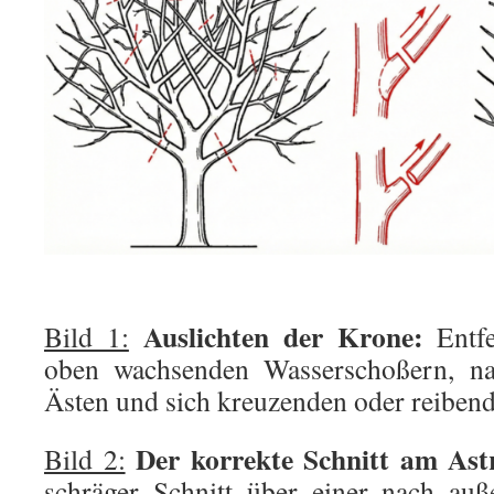
Auslichten der Krone:
Bild 1:
Entfe
oben wachsenden Wasserschoßern, n
Ästen und sich kreuzenden oder reibend
Der korrekte Schnitt am Ast
Bild 2:
schräger Schnitt über einer nach au