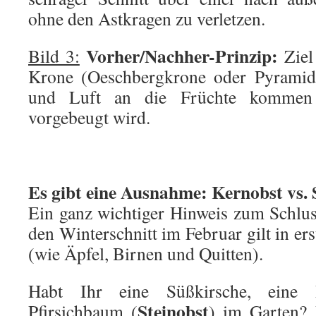
ohne den Astkragen zu verletzen.
Vorher/Nachher-Prinzip:
Bild 3:
Ziel 
Krone (Oeschbergkrone oder Pyramide
und Luft an die Früchte kommen 
vorgebeugt wird.
Es gibt eine Ausnahme: Kernobst vs. 
Ein ganz wichtiger Hinweis zum Schlus
den Winterschnitt im Februar gilt in ers
(wie Äpfel, Birnen und Quitten).
Habt Ihr eine Süßkirsche, eine 
Steinobst
Pfirsichbaum (
) im Garten? 