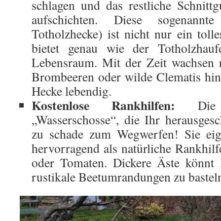
schlagen und das restliche Schnitt
aufschichten. Diese sogenannt
Totholzhecke) ist nicht nur ein toll
bietet genau wie der Totholzhauf
Lebensraum. Mit der Zeit wachsen 
Brombeeren oder wilde Clematis hi
Hecke lebendig.
Kostenlose Rankhilfen:
Die g
„Wasserschosse“, die Ihr herausgesch
zu schade zum Wegwerfen! Sie eig
hervorragend als natürliche Rankhil
oder Tomaten. Dickere Äste könnt 
rustikale Beetumrandungen zu bastel