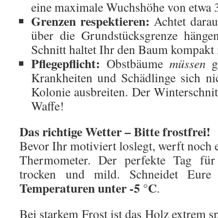
eine maximale Wuchshöhe von etwa 3
Grenzen respektieren:
Achtet darauf
über die Grundstücksgrenze hängen
Schnitt haltet Ihr den Baum kompakt
Pflegepflicht:
Obstbäume
müssen
ge
Krankheiten und Schädlinge sich ni
Kolonie ausbreiten. Der Winterschnitt
Waffe!
Das richtige Wetter – Bitte frostfrei!
Bevor Ihr motiviert loslegt, werft noch 
Thermometer. Der perfekte Tag für
trocken und mild. Schneidet Eu
Temperaturen unter -5 °C
.
Bei starkem Frost ist das Holz extrem 