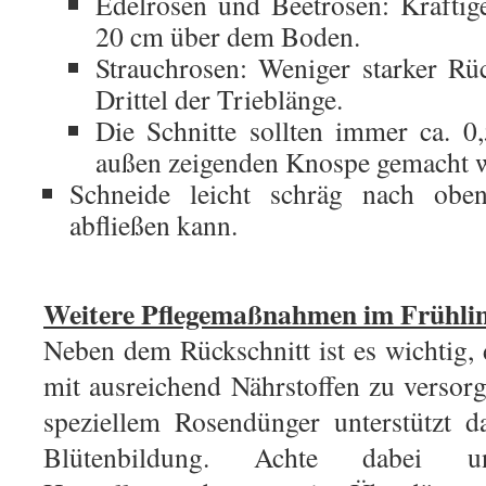
Edelrosen und Beetrosen: Kräftig
20 cm über dem Boden.
Strauchrosen: Weniger starker Rü
Drittel der Trieblänge.
Die Schnitte sollten immer ca. 0
außen zeigenden Knospe gemacht 
Schneide leicht schräg nach obe
abfließen kann.
Weitere Pflegemaßnahmen im Frühli
Neben dem Rückschnitt ist es wichtig,
mit ausreichend Nährstoffen zu verso
speziellem Rosendünger unterstützt 
Blütenbildung. Achte dabei u