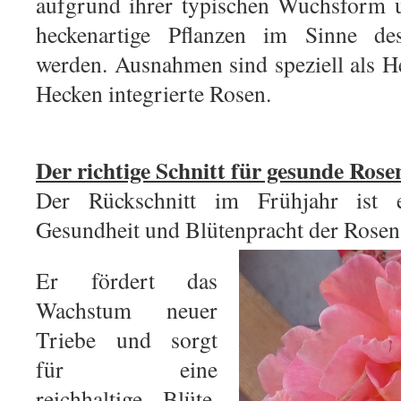
aufgrund ihrer typischen Wuchsform u
heckenartige Pflanzen im Sinne des
werden. Ausnahmen sind speziell als He
Hecken integrierte Rosen.
Der richtige Schnitt für gesunde Rose
Der Rückschnitt im Frühjahr ist e
Gesundheit und Blütenpracht der Rosen
Er fördert das
Wachstum neuer
Triebe und sorgt
für eine
reichhaltige Blüte.