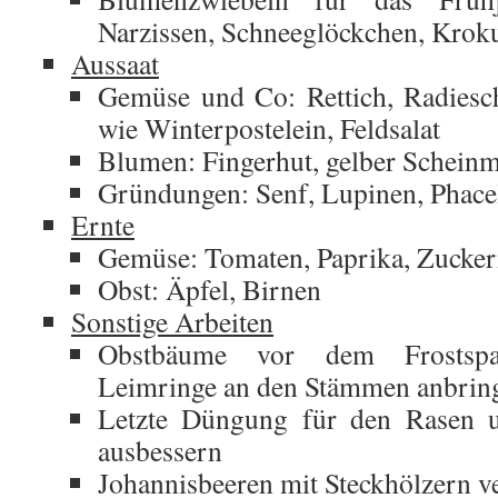
Narzissen, Schneeglöckchen, Kroku
Aussaat
Gemüse und Co: Rettich, Radiesch
wie Winterpostelein, Feldsalat
Blumen: Fingerhut, gelber Schein
Gründungen: Senf, Lupinen, Phacel
Ernte
Gemüse: Tomaten, Paprika, Zucke
Obst: Äpfel, Birnen
Sonstige Arbeiten
Obstbäume vor dem Frostspa
Leimringe an den Stämmen anbrin
Letzte Düngung für den Rasen un
ausbessern
Johannisbeeren mit Steckhölzern 