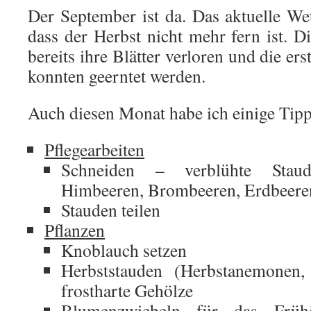
Der September ist da. Das aktuelle Wet
dass der Herbst nicht mehr fern ist. 
bereits ihre Blätter verloren und die er
konnten geerntet werden.
Auch diesen Monat habe ich einige Tip
Pflegearbeiten
Schneiden – verblühte Staud
Himbeeren, Brombeeren, Erdbeere
Stauden teilen
Pflanzen
Knoblauch setzen
Herbststauden (Herbstanemonen, 
frostharte Gehölze
Blumenzwiebeln für das Frühj