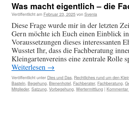
Was macht eigentlich – die F
Veröffentlicht am
Februar 23, 2025
von
Svenia
Diese Frage wurde mir in der letzten Zeit
Gern möchte ich Euch einen Einblick i
Voraussetzungen dieses interessanten E
Wusstet Ihr, dass die Fachberatung inne
Kleingartenvereins eine zentrale Rolle s
Weiterlesen
→
Veröffentlicht unter
Dies und Das
,
Rechtliches rund um den Klei
Basteln
,
Begehung
,
Bienenhotel
,
Fachberater
,
Fachberatung
,
Ge
Mitglieder
,
Satzung
,
Vorbegehung
,
Wertermittlung
|
Kommentar h