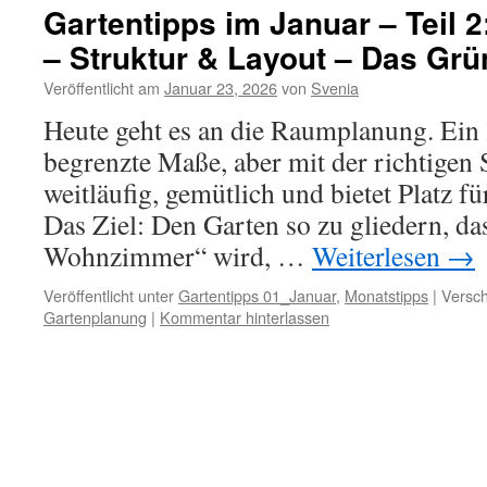
Gartentipps im Januar – Teil 
– Struktur & Layout – Das G
Veröffentlicht am
Januar 23, 2026
von
Svenia
Heute geht es an die Raumplanung. Ein 
begrenzte Maße, aber mit der richtigen 
weitläufig, gemütlich und bietet Platz fü
Das Ziel: Den Garten so zu gliedern, da
Wohnzimmer“ wird, …
Weiterlesen
→
Veröffentlicht unter
Gartentipps 01_Januar
,
Monatstipps
|
Versch
Gartenplanung
|
Kommentar hinterlassen