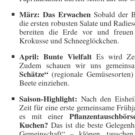
März: Das Erwachen
Sobald der Bo
die ersten robusten Salate und Radie
bereiten die Erde vor und freuen
Krokusse und Schneeglöckchen.
April: Bunte Vielfalt
Es wird Zeit
Zudem schauen wir uns gemeins
Schätze“
(regionale Gemüsesorten) 
Beete einziehen.
Saison-Highlight:
Nach den Eisheili
Zeit für eine erste gemeinsame Frühj
Pflanzentauschbö
es mit einer
Kuchen?
Das ist die beste Gelegenh
Gemeinschaft“ – klönen, tausche