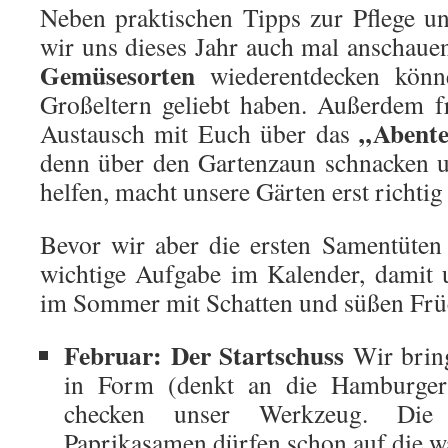
Neben praktischen Tipps zur Pflege un
wir uns dieses Jahr auch mal anschaue
Gemüsesorten
wiederentdecken könn
Großeltern geliebt haben. Außerdem f
„Abente
Austausch mit Euch über das
denn über den Gartenzaun schnacken u
helfen, macht unsere Gärten erst richtig
Bevor wir aber die ersten Samentüten ö
wichtige Aufgabe im Kalender, damit
im Sommer mit Schatten und süßen Frü
Februar: Der Startschuss
Wir brin
in Form (denkt an die Hamburger
checken unser Werkzeug. Die 
Paprikasamen dürfen schon auf die w