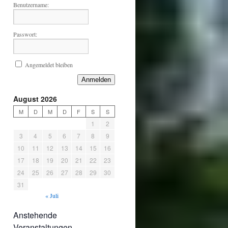
Benutzername:
Passwort:
Angemeldet bleiben
Anmelden
August 2026
M
D
M
D
F
S
S
1
2
3
4
5
6
7
8
9
10
11
12
13
14
15
16
17
18
19
20
21
22
23
24
25
26
27
28
29
30
31
« Juli
Anstehende
Veranstaltungen