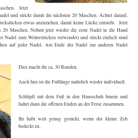
schen. Jetzt
nadel und strickt damit die nächsten 20 Maschen. Achtet darauf,
ickstücken etwas anzuziehen, damit keine Lücke entsteht. Jetzt
ls 20 Maschen. Nehmt jetzt wieder die erste Nadel in die Hand
der Nadel zum Weiterstricken verwendet) und strickt einfach rund
chen auf jeder Nadel. Am Ende der Nadel zur anderen Nadel
Dies macht ihr ca. 30 Runden.
Auch hier ist die Fußlänge natürlich wieder individuell.
Schlüpft mit dem Fuß in den Hausschuh hinein und
haltet dann die offenen Enden an der Ferse zusammen.
Ihr habt weit genug gestickt, wenn der kleine Zeh
bedeckt ist.