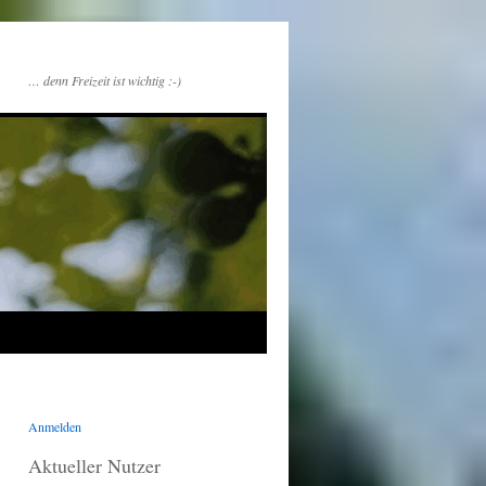
… denn Freizeit ist wichtig :-)
Anmelden
Aktueller Nutzer