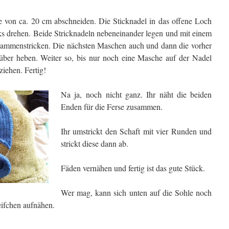
ge von ca. 20 cm abschneiden. Die Sticknadel in das offene Loch
ks drehen. Beide Stricknadeln nebeneinander legen und mit einem
ammenstricken. Die nächsten Maschen auch und dann die vorher
ber heben. Weiter so, bis nur noch eine Masche auf der Nadel
ziehen. Fertig!
Na ja, noch
nicht ganz. Ihr näht die beiden
Enden für die Ferse zusammen.
Ihr umstrickt den Schaft mit vier Runden und
strickt diese dann ab.
Fäden vernähen und fertig ist das gute Stück.
Wer mag, kann sich unten auf die Sohle noch
eifchen aufnähen.