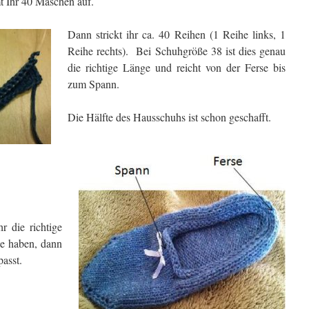
t Ihr 40 Maschen auf.
Dann strickt ihr ca. 40 Reihen (1 Reihe links, 1
Reihe rechts). Bei Schuhgröße 38 ist dies genau
die richtige Länge und reicht von der Ferse bis
zum Spann.
Die Hälfte des Hausschuhs ist schon geschafft.
r die richtige
ße haben, dann
passt.