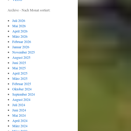
Archive - Nach Monat sortiert:
Juli 2026
Mai 2026
April 2026
März 2026
Februar 2026
Januar 2026
November 2025
August 2025
Juni 2025
Mai 2025
April 2025
März 2025
Februar 2025
Oktober 2024
September 2024
August 2024
Juli 2024
Juni 2024
Mai 2024
April 2024
März 2024