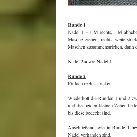
Runde 1
Nadel 1 = 1 M rechts, 1 M abheben
Masche ziehen, rechts weiterstric
Maschen zusammenstricken, dann die
Nadel 2 = wie Nadel 1
Runde 2
Einfach rechts stricken.
Wiederholt die Runden 1 und 2 zwe
und die beiden kleinen Zehen bedeckt
bis diese bedeckt sind.
Anschließend, wie in Runde 1 besc
Nadel vorhanden sind.