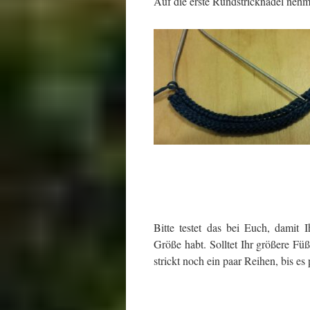
Auf die erste Rundstricknadel nehm
Bitte testet das bei Euch, damit Ih
Größe habt. Solltet Ihr größere Fü
strickt noch ein paar Reihen, bis es 