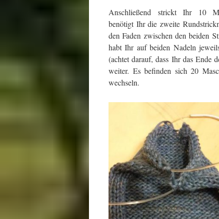
Anschließend strickt Ihr 10 Ma
benötigt Ihr die zweite Rundstrick
den Faden zwischen den beiden Str
habt Ihr auf beiden Nadeln jewei
(achtet darauf, dass Ihr das Ende 
weiter. Es befinden sich 20 Mas
wechseln.