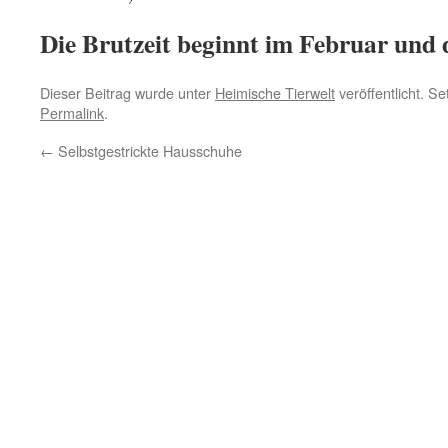
Die Brutzeit beginnt im Februar und d
Dieser Beitrag wurde unter
Heimische Tierwelt
veröffentlicht. S
Permalink
.
←
Selbstgestrickte Hausschuhe