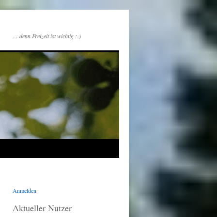
… denn Freizeit ist wichtig :-)
Anmelden
Aktueller Nutzer