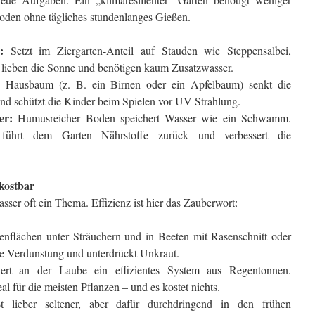
ioden ohne tägliches stundenlanges Gießen.
:
Setzt im Ziergarten-Anteil auf Stauden wie Steppensalbei,
 lieben die Sonne und benötigen kaum Zusatzwasser.
Hausbaum (z. B. ein Birnen oder ein Apfelbaum) senkt die
nd schützt die Kinder beim Spielen vor UV-Strahlung.
er:
Humusreicher Boden speichert Wasser wie ein Schwamm.
 führt dem Garten Nährstoffe zurück und verbessert die
kostbar
sser oft ein Thema. Effizienz ist hier das Zauberwort:
nflächen unter Sträuchern und in Beeten mit Rasenschnitt oder
e Verdunstung und unterdrückt Unkraut.
iert an der Laube ein effizientes System aus Regentonnen.
al für die meisten Pflanzen – und es kostet nichts.
 lieber seltener, aber dafür durchdringend in den frühen