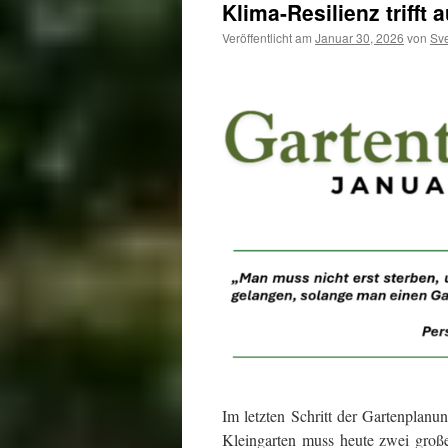
Klima-Resilienz trifft
Veröffentlicht am
Januar 30, 2026
von
Sv
Im letzten Schritt der Gartenplan
Kleingarten muss heute zwei große