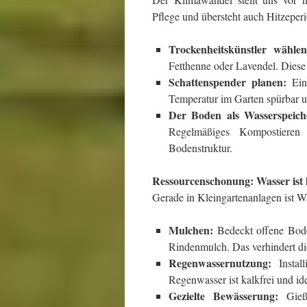
Pflege und übersteht auch Hitzeper
Trockenheitskünstler wählen
Fetthenne oder Lavendel. Diese
Schattenspender planen:
Ein 
Temperatur im Garten spürbar u
Der Boden als Wasserspeich
Regelmäßiges Kompostieren
Bodenstruktur.
Ressourcenschonung: Wasser ist 
Gerade in Kleingartenanlagen ist Wa
Mulchen:
Bedeckt offene Bode
Rindenmulch. Das verhindert di
Regenwassernutzung:
Install
Regenwasser ist kalkfrei und ide
Gezielte Bewässerung:
Gießt