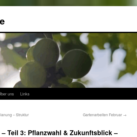
me
Über uns
Links
planung – Struktur
Gartenarbeiten Februar
→
– Teil 3: Pflanzwahl & Zukunftsblick –