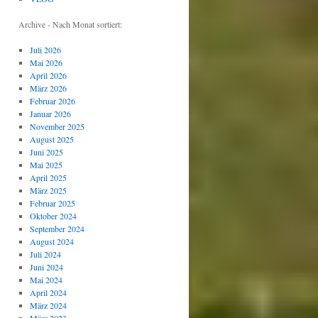
Archive - Nach Monat sortiert:
Juli 2026
Mai 2026
April 2026
März 2026
Februar 2026
Januar 2026
November 2025
August 2025
Juni 2025
Mai 2025
April 2025
März 2025
Februar 2025
Oktober 2024
September 2024
August 2024
Juli 2024
Juni 2024
Mai 2024
April 2024
März 2024