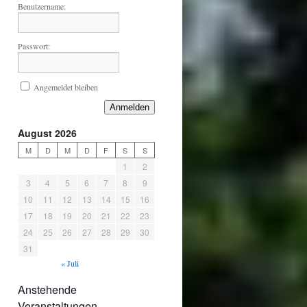
Benutzername:
Passwort:
Angemeldet bleiben
Anmelden
August 2026
M
D
M
D
F
S
S
1
2
3
4
5
6
7
8
9
10
11
12
13
14
15
16
17
18
19
20
21
22
23
24
25
26
27
28
29
30
31
« Juli
Anstehende
Veranstaltungen